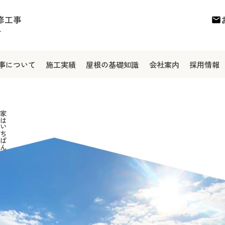
修工事
号
事について
施工実績
屋根の基礎知識
会社案内
採用情報
採用情報
ブログ
お知らせ
お問い合わせ
採用エントリー
プライバシーポリシー
家はいちばん