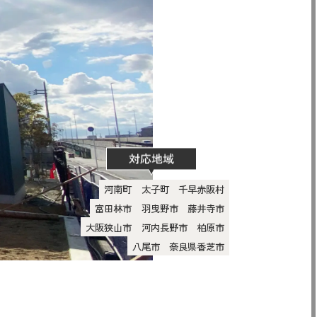
河南町
太子町
千早赤阪村
富田林市
羽曳野市
藤井寺市
大阪狭山市
河内長野市
柏原市
八尾市
奈良県香芝市