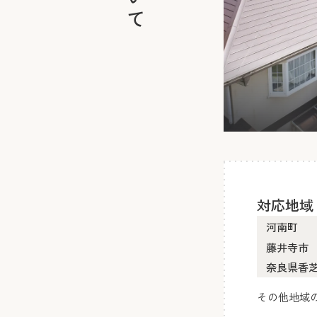
対応地域
河南町
藤井寺市
奈良県香
その他地域