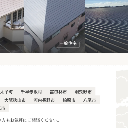
一般住宅
太子町
千早赤阪村
富田林市
羽曳野市
大阪狭山市
河内長野市
柏原市
八尾市
芝市
の方もお気軽にご相談ください。