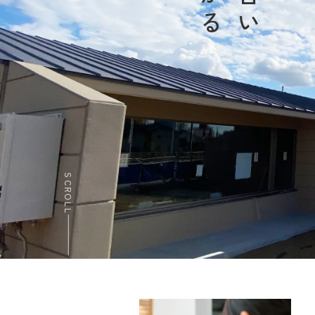
SCROLL